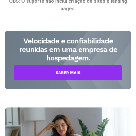
OBS: O suporte não inclui criação de sites e landing
pages.
Velocidade e confiabilidade
reunidas em uma empresa de
hospedagem.
SABER MAIS