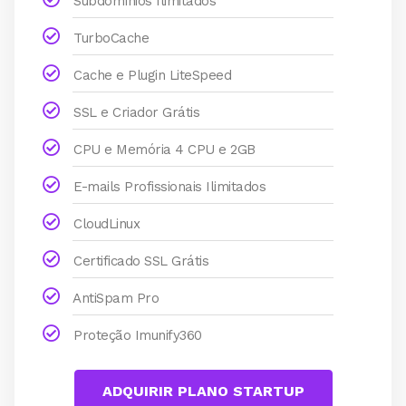
Subdomínios Ilimitados
TurboCache
Cache e Plugin LiteSpeed
SSL e Criador Grátis
CPU e Memória 4 CPU e 2GB
E-mails Profissionais Ilimitados
CloudLinux
Certificado SSL Grátis
AntiSpam Pro
Proteção Imunify360
ADQUIRIR PLANO STARTUP