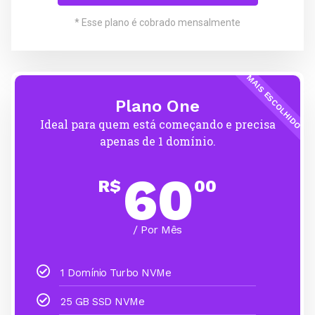
* Esse plano é cobrado mensalmente
MAIS ESCOLHIDO
Plano One
Ideal para quem está começando e precisa
apenas de 1 domínio.
60
R$
00
/ Por Mês
1 Domínio Turbo NVMe
25 GB SSD NVMe